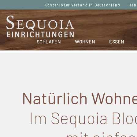
Kostenloser Versand in Deutschland Haben
SCHLAFEN
WOHNEN
ESSEN
Natürlich Wohne
Im Sequoia Blog