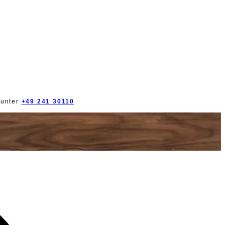
 unter
+49 241 30110