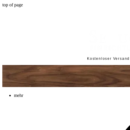
top of page
Kostenloser Versan
mehr