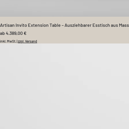
Artisan Invito Extension Table – Ausziehbarer Esstisch aus Mass
Sale-Preis
ab
4.389,00 €
inkl. MwSt.
|
zzgl. Versand