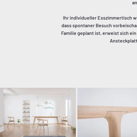
an
Ihr individueller Esszimmertisch wir
dass spontaner Besuch vorbeischa
Familie geplant ist, erweist sich e
Ansteckplatt