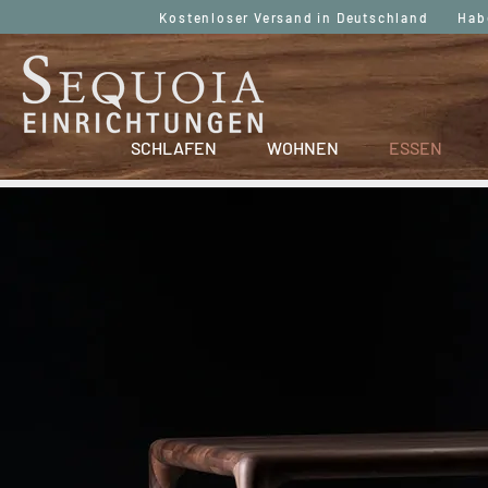
Kostenloser Versand in Deutschland Haben
SCHLAFEN
WOHNEN
ESSEN