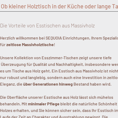
Ob kleiner Holztisch in der Küche oder lange Ta
Die Vorteile von Esstischen aus Massivholz
Herzlich willkommen bei SEQUOIA Einrichtungen, Ihrem Speziali
für
zeitlose Massivholztische
!
Unsere Kollektion von Esszimmer-Tischen zeigt unsere tiefe
Überzeugung für Qualität und Nachhaltigkeit, insbesondere we
es um Tische aus Holz geht. Ein Esstisch aus Massivholz ist nich
nur robust und langlebig, sondern auch eine Investition in zeitl
Eleganz, die
über Generationen hinweg
Bestand haben wird.
Die Oberfläche unserer Esstische aus Holz lässt sich mühelos
behandeln. Mit
minimaler Pflege
bleibt die natürliche Schönheit
Holzes erhalten, und Sie können sicher sein, dass Ihr Esstisch i
Laufe der Zeit an Charakter und Ausstrahlung gewinnt. Die