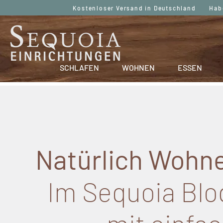
Kostenloser Versand in Deutschland Haben
SCHLAFEN
WOHNEN
ESSEN
Natürlich Wohne
Im Sequoia Blog