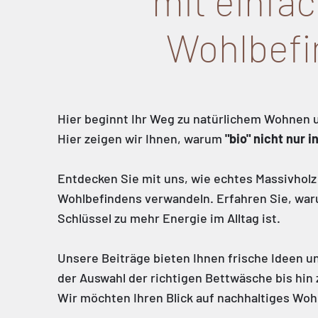
mit einfac
Wohlbefi
Hier beginnt Ihr Weg zu natürlichem Wohnen 
Hier zeigen wir Ihnen, warum
"bio" nicht nur 
Entdecken Sie mit uns, wie echtes Massivholz 
Wohlbefindens verwandeln. Erfahren Sie, waru
Schlüssel zu mehr Energie im Alltag ist.
Unsere Beiträge bieten Ihnen frische Ideen un
der Auswahl der richtigen Bettwäsche bis hi
Wir möchten Ihren Blick auf nachhaltiges Wo