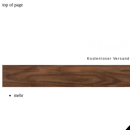
top of page
Kostenloser Versan
mehr