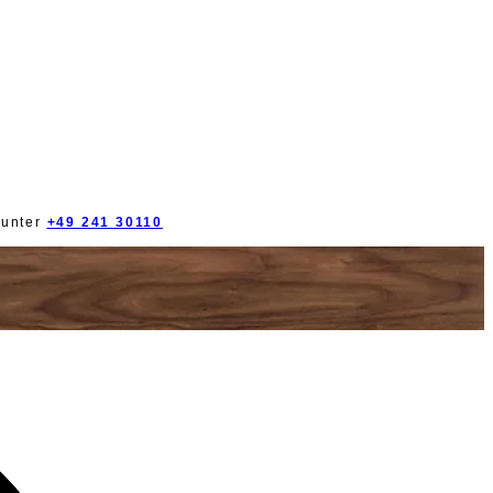
 unter
+49 241 30110