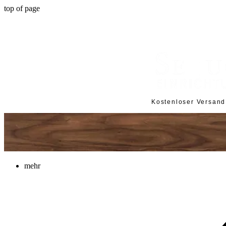
top of page
Kostenloser Versan
mehr