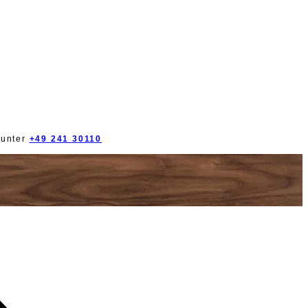
 unter
+49 241 30110