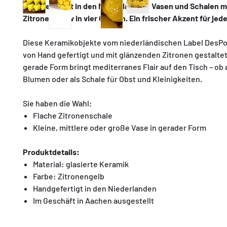
Handgefertigt in den Niederlanden: Vasen und Schalen m
Zitronenmotiv in vier Größen. Ein frischer Akzent für jed
Diese Keramikobjekte vom niederländischen Label DesP
von Hand gefertigt und mit glänzenden Zitronen gestaltet.
gerade Form bringt mediterranes Flair auf den Tisch – ob 
Blumen oder als Schale für Obst und Kleinigkeiten.
Sie haben die Wahl:
Flache Zitronenschale
Kleine, mittlere oder große Vase in gerader Form
Produktdetails:
Material: glasierte Keramik
Farbe: Zitronengelb
Handgefertigt in den Niederlanden
Im Geschäft in Aachen ausgestellt