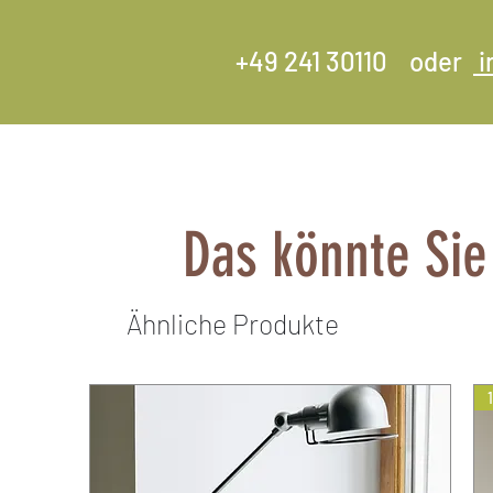
+49 241 30110 oder
i
Das könnte Sie
Ähnliche Produkte