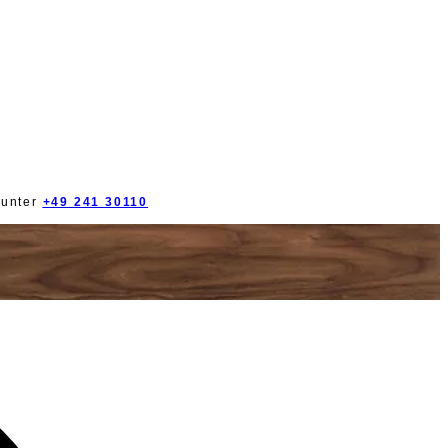
 unter
+49 241 30110