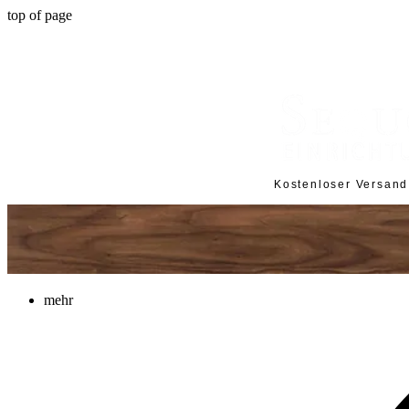
top of page
Kostenloser Versan
mehr