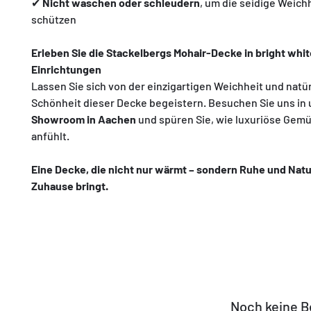
Γ
✔
Nicht waschen oder schleudern
, um die seidige Weich
schützen
Erleben Sie die Stackelbergs Mohair-Decke in bright whit
Einrichtungen
Lassen Sie sich von der einzigartigen Weichheit und natü
Schönheit dieser Decke begeistern. Besuchen Sie uns in
Showroom in Aachen
und spüren Sie, wie luxuriöse Gemüt
anfühlt.
Eine Decke, die nicht nur wärmt – sondern Ruhe und Natur
Zuhause bringt.
Noch keine 