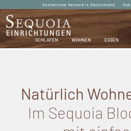
Kostenloser Versand in Deutschland Haben
SCHLAFEN
WOHNEN
ESSEN
Natürlich Wohne
Im Sequoia Blog