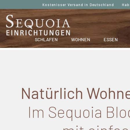
Kostenloser Versand in Deutschland Haben
SCHLAFEN
WOHNEN
ESSEN
Natürlich Wohne
Im Sequoia Blog