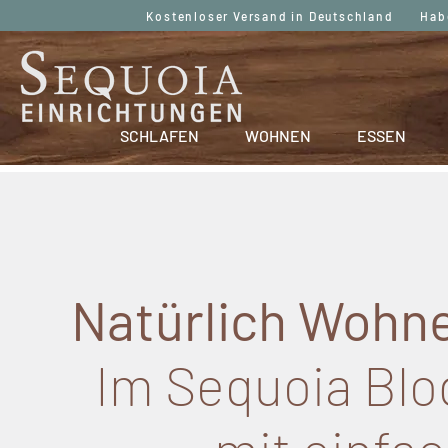
Kostenloser Versand in Deutschland Haben
SCHLAFEN
WOHNEN
ESSEN
Natürlich Wohne
Im Sequoia Blog