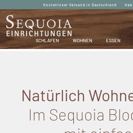
Kostenloser Versand in Deutschland Haben
SCHLAFEN
WOHNEN
ESSEN
Natürlich Wohne
Im Sequoia Blog