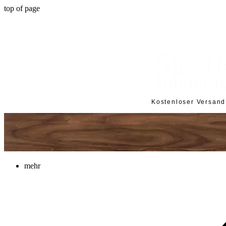
top of page
Kostenloser Versan
mehr