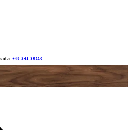
 unter
+49 241 30110