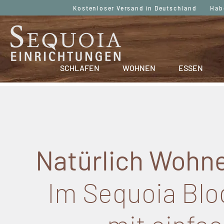
Kostenloser Versand in Deutschland Haben
SCHLAFEN
WOHNEN
ESSEN
Natürlich Wohne
Im Sequoia Blog