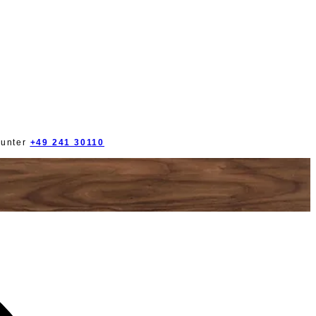
 unter
+49 241 30110