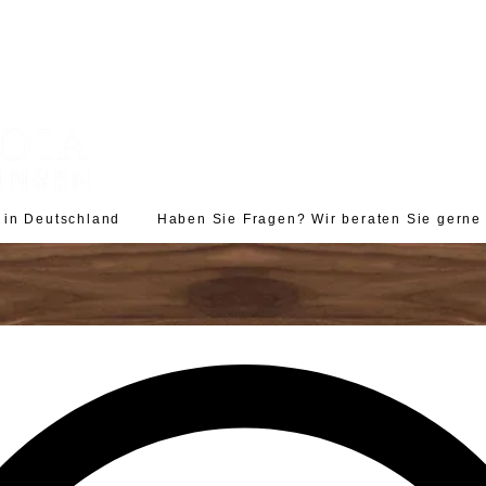
d in Deutschland Haben Sie Fragen? Wir beraten Sie gerne