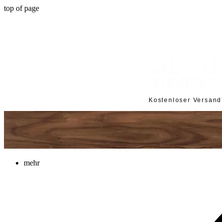
top of page
Kostenloser Versan
mehr