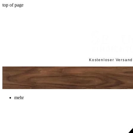
top of page
Kostenloser Versan
mehr