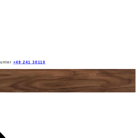
 unter
+49 241 30110