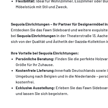
Flexibilität:
Ideal für Wohnzimmer, Esszimmer oder Bür
Möbelstück mit Stil und Zweck.
Sequoia Einrichtungen – Ihr Partner für Designermöbel i
Entdecken Sie das Fawn Sideboard und weitere exquisit
bei
Sequoia Einrichtungen
in der Theaterstraße 13, Aache
sich von der Qualität und Ästhetik der Gazzda-Kollektion i
Ihre Vorteile bei Sequoia Einrichtungen:
Persönliche Beratung:
Finden Sie die perfekte Holzva
Größe für Ihr Zuhause.
Kostenfreie Lieferung:
Innerhalb Deutschlands sowie 
Umgebung nach Belgien und in die Niederlande – pers
kostenfrei.
Exklusive Ausstellung:
Erleben Sie das Fawn Sideboar
und lassen Sie sich begeistern.