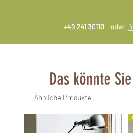
+49 241 30110 oder
i
Das könnte Sie
Ähnliche Produkte