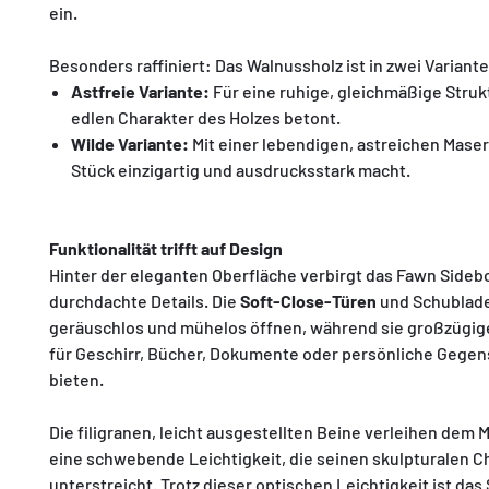
ein.
Besonders raffiniert: Das Walnussholz ist in zwei Variante
Astfreie Variante:
Für eine ruhige, gleichmäßige Strukt
edlen Charakter des Holzes betont.
Wilde Variante:
Mit einer lebendigen, astreichen Maser
Stück einzigartig und ausdrucksstark macht.
Funktionalität trifft auf Design
Hinter der eleganten Oberfläche verbirgt das Fawn Sideb
durchdachte Details. Die
Soft-Close-Türen
und Schublade
geräuschlos und mühelos öffnen, während sie großzügi
für Geschirr, Bücher, Dokumente oder persönliche Gege
bieten.
Die filigranen, leicht ausgestellten Beine verleihen dem
eine schwebende Leichtigkeit, die seinen skulpturalen C
unterstreicht. Trotz dieser optischen Leichtigkeit ist das