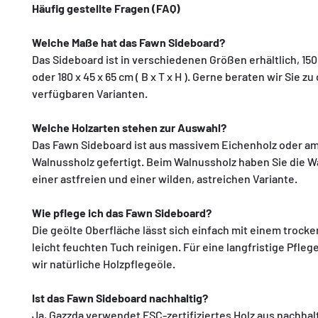
Γ
Häufig gestellte Fragen (FAQ)
Welche Maße hat das Fawn Sideboard?
Das Sideboard ist in verschiedenen Größen erhältlich, 150
oder 180 x 45 x 65 cm ( B x T x H ). Gerne beraten wir Sie zu
verfügbaren Varianten.
Welche Holzarten stehen zur Auswahl?
Das Fawn Sideboard ist aus massivem Eichenholz oder a
Walnussholz gefertigt. Beim Walnussholz haben Sie die 
einer astfreien und einer wilden, astreichen Variante.
Wie pflege ich das Fawn Sideboard?
Die geölte Oberfläche lässt sich einfach mit einem trock
leicht feuchten Tuch reinigen. Für eine langfristige Pfle
wir natürliche Holzpflegeöle.
Ist das Fawn Sideboard nachhaltig?
Ja, Gazzda verwendet FSC-zertifiziertes Holz aus nachhal