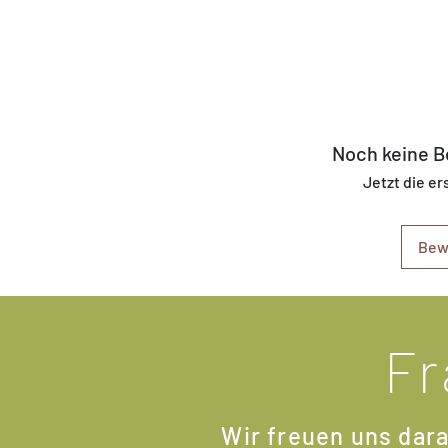
Noch keine 
Jetzt die e
Bew
Fr
Wir freuen uns dara