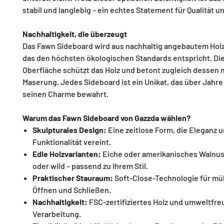
stabil und langlebig – ein echtes Statement für Qualität und
Nachhaltigkeit, die überzeugt
Das Fawn Sideboard wird aus nachhaltig angebautem Holz 
das den höchsten ökologischen Standards entspricht. Die
Oberfläche schützt das Holz und betont zugleich dessen 
Maserung. Jedes Sideboard ist ein Unikat, das über Jahr
seinen Charme bewahrt.
Warum das Fawn Sideboard von Gazzda wählen?
Skulpturales Design:
Eine zeitlose Form, die Eleganz 
Funktionalität vereint.
Edle Holzvarianten:
Eiche oder amerikanisches Walnuss
oder wild – passend zu Ihrem Stil.
Praktischer Stauraum:
Soft-Close-Technologie für m
Öffnen und Schließen.
Nachhaltigkeit:
FSC-zertifiziertes Holz und umweltfre
Verarbeitung.