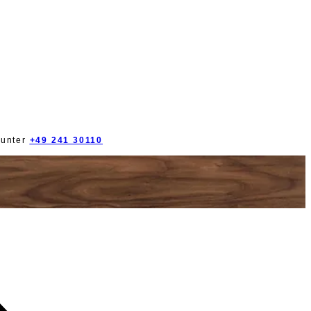
 unter
+49 241 30110