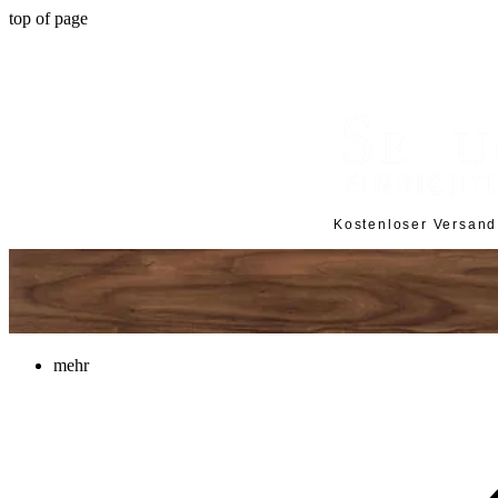
top of page
Kostenloser Versan
mehr