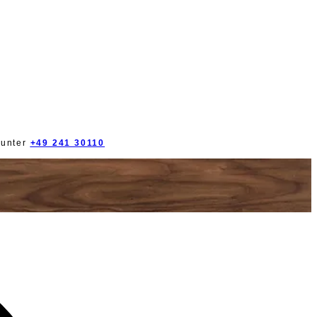
 unter
+49 241 30110