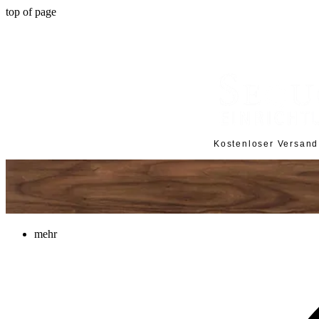
top of page
Kostenloser Versan
mehr